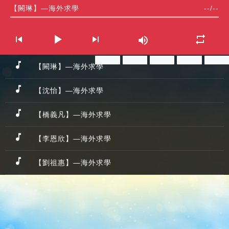
【闕琳】—海外求學
--
/
--
分享
分享
分享
分享
分享
【闕琳】—海外求學
【沈怡】—海外求學
【橋義凡】—海外求學
【李恩欣】—海外求學
【劉祖惠】—海外求學