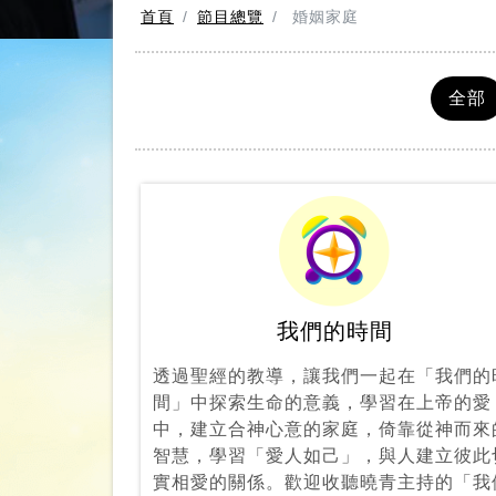
首頁
節目總覽
婚姻家庭
全部
我們的時間
透過聖經的教導，讓我們一起在「我們的
間」中探索生命的意義，學習在上帝的愛
中，建立合神心意的家庭，倚靠從神而來
智慧，學習「愛人如己」，與人建立彼此
實相愛的關係。歡迎收聽曉青主持的「我