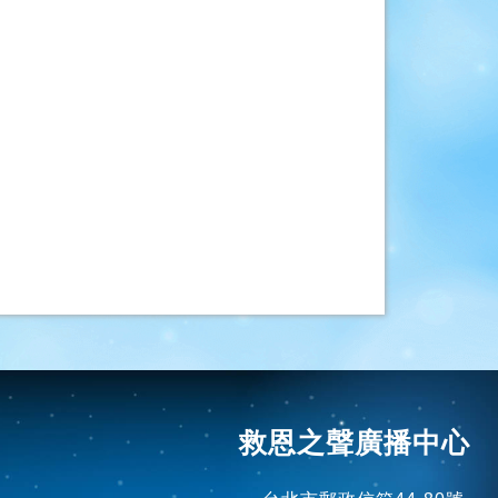
救恩之聲廣播中心