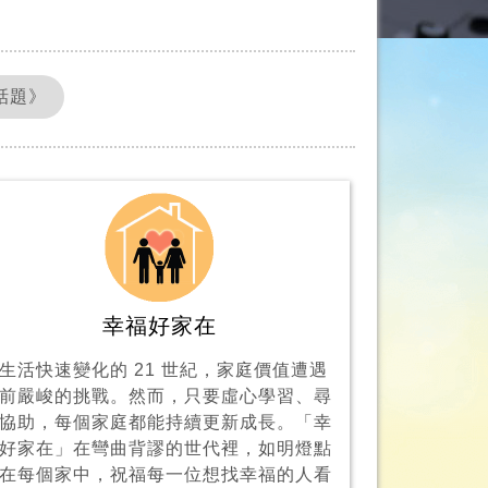
話題》
幸福好家在
生活快速變化的 21 世紀，家庭價值遭遇
前嚴峻的挑戰。然而，只要虛心學習、尋
協助，每個家庭都能持續更新成長。「幸
好家在」在彎曲背謬的世代裡，如明燈點
在每個家中，祝福每一位想找幸福的人看