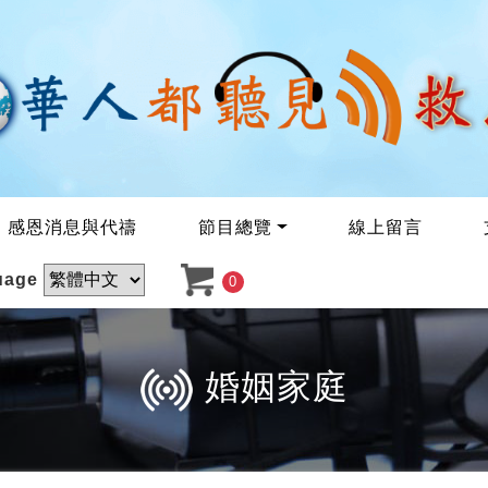
感恩消息與代禱
節目總覽
線上留言
uage
0
婚姻家庭