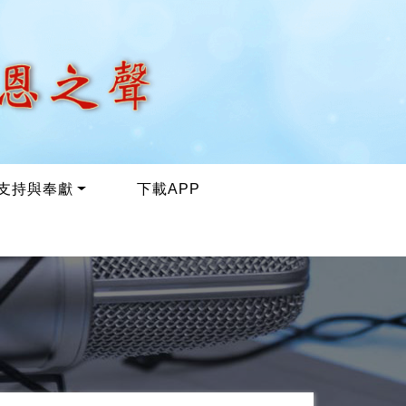
支持與奉獻
下載APP