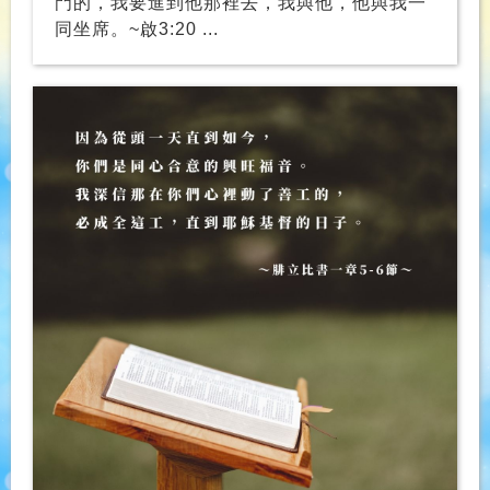
門的，我要進到他那裡去，我與他，他與我一
同坐席。~啟3:20 ...