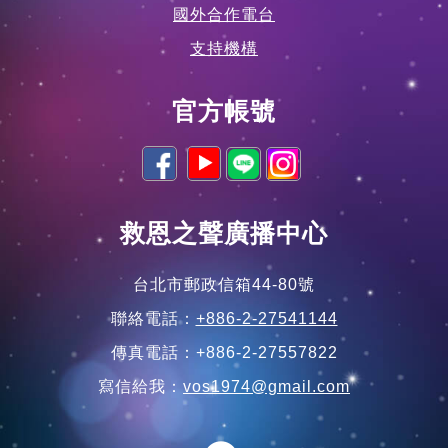
國外合作電台
支持機構
官方帳號
救恩之聲廣播中心
台北市郵政信箱44-80號
聯絡電話：
+886-2-27541144
傳真電話：+886-2-27557822
寫信給我：
vos1974@gmail.com