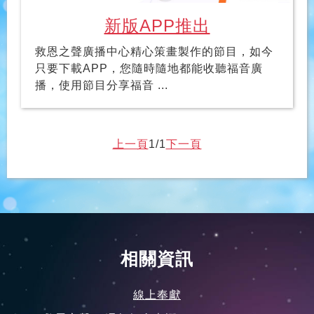
新版APP推出
救恩之聲廣播中心精心策畫製作的節目，如今
只要下載APP，您隨時隨地都能收聽福音廣
播，使用節目分享福音 ...
上一頁
1/1
下一頁
相關資訊
線上奉獻