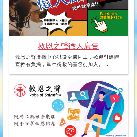
救恩之聲徵人廣告
救恩之聲廣播中心誠徵全職同工，歡迎對媒體
宣教有負擔，重生得救的基督徒加入。 ...