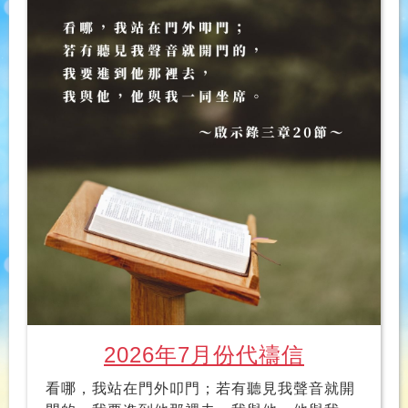
2026年7月份代禱信
看哪，我站在門外叩門；若有聽見我聲音就開