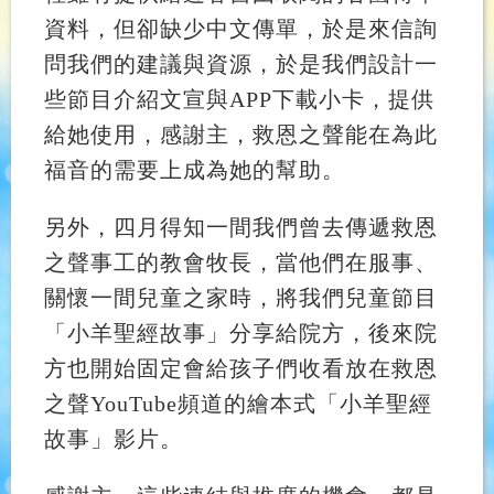
資料，但卻缺少中文傳單，於是來信詢
問我們的建議與資源，於是我們設計一
些節目介紹文宣與APP下載小卡，提供
給她使用，感謝主，救恩之聲能在為此
福音的需要上成為她的幫助。
另外，四月得知一間我們曾去傳遞救恩
之聲事工的教會牧長，當他們在服事、
關懷一間兒童之家時，將我們兒童節目
「小羊聖經故事」分享給院方，後來院
方也開始固定會給孩子們收看放在救恩
之聲YouTube頻道的繪本式「小羊聖經
故事」影片。