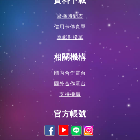
廣播時間表
信用卡傳真單
奉獻劃撥單
相關機構
國內合作電台
國外合作電台
支持機構
官方帳號