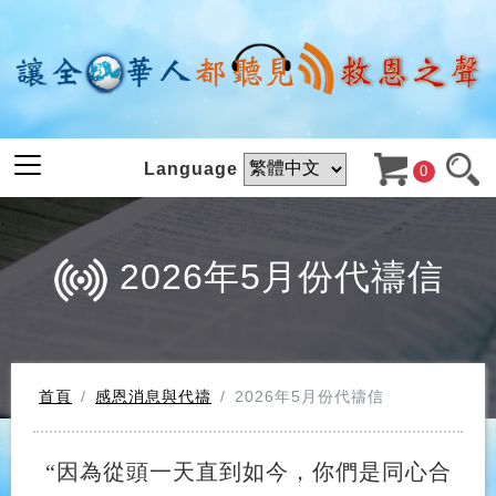
Language
0
2026年5月份代禱信
首頁
感恩消息與代禱
2026年5月份代禱信
“
因為從頭一天直到如今，你們是同心合