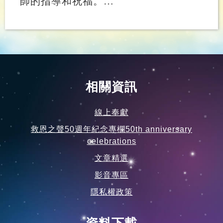
師的指導和祝福。…
相關資訊
線上奉獻
救恩之聲50週年紀念專欄50th anniversary
celebrations
文章精選
影音專區
隱私權政策
資料下載