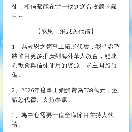
徒，相信都能在當中找到適合收聽的節
目～
【
感恩、消息與代禱
】
1
、為救恩之聲事工拓展代禱，我們希望
將節目更多推廣到海外華人教會，能成
為教會與信徒使用的資源，求主開路預
備。
2
、2026年度事工總經費為739萬元，邀
請您代禱、支持奉獻。
3
、為中心需要一位全職節目主持人代
禱。