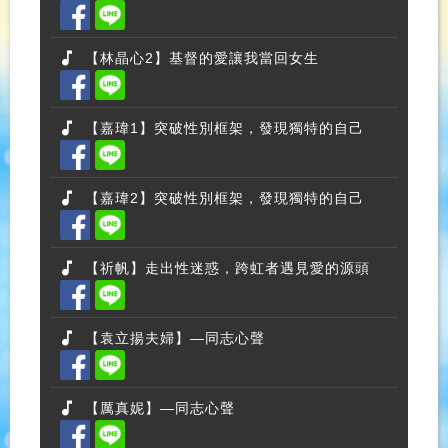
【林晶心2】基督的愛讓我當回女生
【嘉瑋1】突破性別框架，發現獨特的自己
【嘉瑋2】突破性別框架，發現獨特的自己
【祈帆】走出性迷惑，跨虹者遇見愛的源頭
【袁立揚夫婦】—同志心聲
【厲真妮】—同志心聲