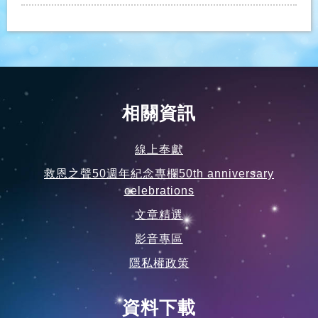
相關資訊
線上奉獻
救恩之聲50週年紀念專欄50th anniversary
celebrations
文章精選
影音專區
隱私權政策
資料下載