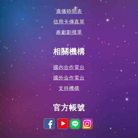
廣播時間表
信用卡傳真單
奉獻劃撥單
相關機構
國內合作電台
國外合作電台
支持機構
官方帳號