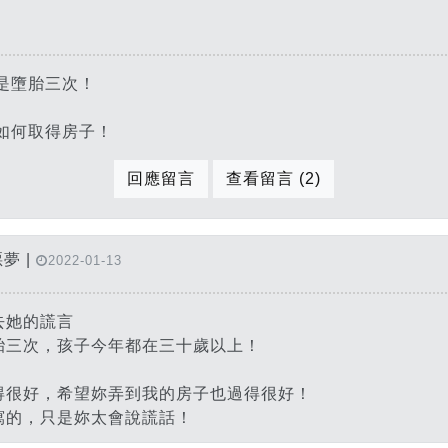
是墮胎三次！
如何取得房子！
回應留言
查看留言 (2)
夢 |
2022-01-13
去她的謊言
胎三次，孩子今年都在三十歲以上！
得很好，希望妳弄到我的房子也過得很好！
寫的，只是妳太會說謊話！