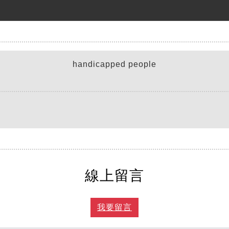
handicapped people
線上留言
我要留言