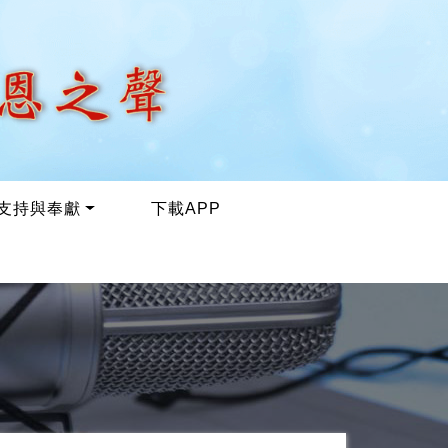
支持與奉獻
下載APP