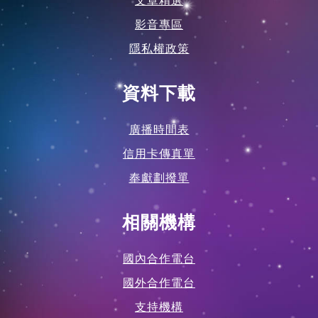
文章精選
影音專區
隱私權政策
資料下載
廣播時間表
信用卡傳真單
奉獻劃撥單
相關機構
國內合作電台
國外合作電台
支持機構