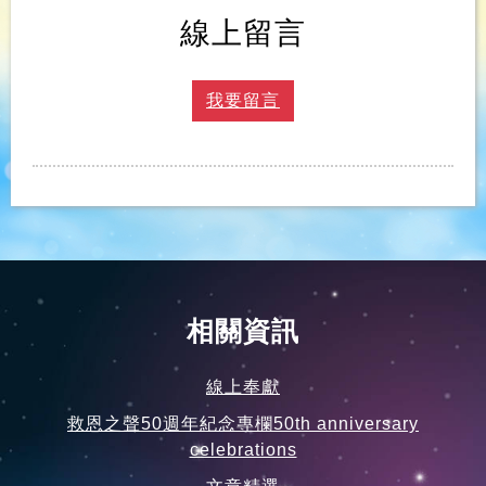
線上留言
我要留言
相關資訊
線上奉獻
救恩之聲50週年紀念專欄50th anniversary
celebrations