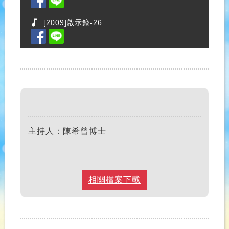
[2009]啟示錄-26
主持人：陳希曾博士
相關檔案下載