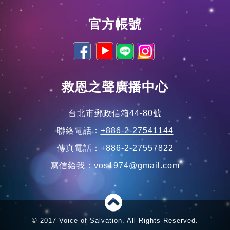
官方帳號
救恩之聲廣播中心
台北市郵政信箱44-80號
聯絡電話：
+886-2-27541144
傳真電話：+886-2-27557822
寫信給我：
vos1974@gmail.com
© 2017 Voice of Salvation. All Rights Reserved.