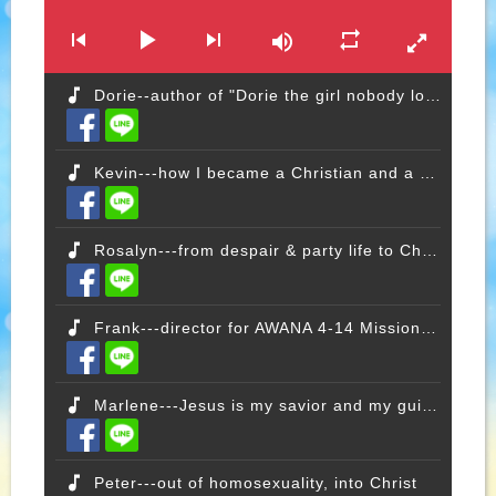
Dorie--author of "Dorie the girl nobody loved"
Kevin---how I became a Christian and a missionary
Rosalyn---from despair & party life to Christian
Frank---director for AWANA 4-14 Missions Strategy
Marlene---Jesus is my savior and my guide
Peter---out of homosexuality, into Christ