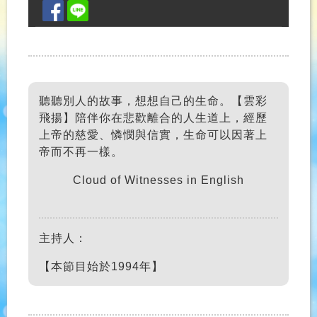
聽聽別人的故事，想想自己的生命。【雲彩
飛揚】陪伴你在悲歡離合的人生道上，經歷
上帝的慈愛、憐憫與信實，生命可以因著上
帝而不再一樣。
Cloud of Witnesses in English
主持人：
【本節目始於1994年】