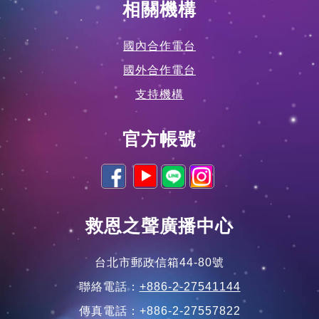
相關機構
國內合作電台
國外合作電台
支持機構
官方帳號
救恩之聲廣播中心
台北市郵政信箱44-80號
聯絡電話：
+886-2-27541144
傳真電話：+886-2-27557822