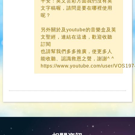
平安：英文雲彩方面我們沒有英
文字稿喔，請問是要在哪裡使用
呢？
另外關於及youtube的音樂盒及英
文聖經，連結在這邊，歡迎收聽
訂閱
也請幫我們多多推廣，使更多人
能收聽、認識救恩之聲，謝謝^ ^
https://www.youtube.com/user/VOS19