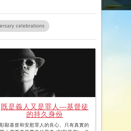
ry celebrations
既是義人又是罪人—基督徒
的持久身份
彰顯基督和安慰罪人的良心。只有真實的