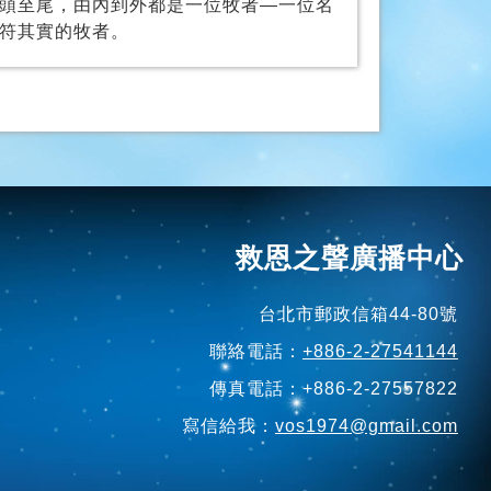
頭至尾，由內到外都是一位牧者—一位名
符其實的牧者。
救恩之聲廣播中心
台北市郵政信箱44-80號
聯絡電話：
+886-2-27541144
傳真電話：+886-2-27557822
寫信給我：
vos1974@gmail.com