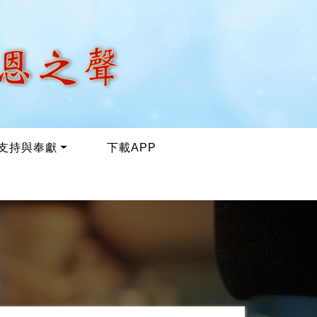
支持與奉獻
下載APP